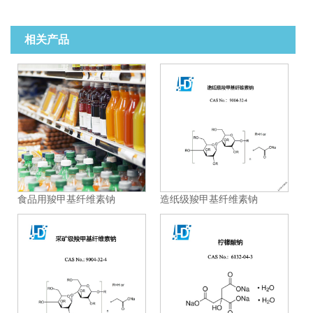
相关产品
食品用羧甲基纤维素钠
造纸级羧甲基纤维素钠