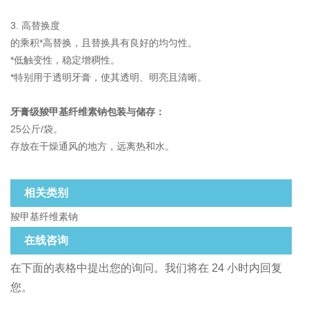
3. 高替换度
的乘积*高替换，且替换具有良好的均匀性。
*低触变性，稳定增稠性。
*特别用于透明牙膏，使其透明、明亮且清晰。
牙膏级羧甲基纤维素钠包装与储存：
25公斤/袋。
存放在干燥通风的地方，远离热和水。
相关类别
羧甲基纤维素钠
在线咨询
在下面的表格中提出您的询问。我们将在 24 小时内回复
您。