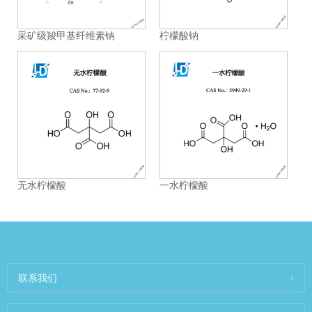
采矿级羧甲基纤维素钠
柠檬酸钠
无水柠檬酸
一水柠檬酸
联系我们