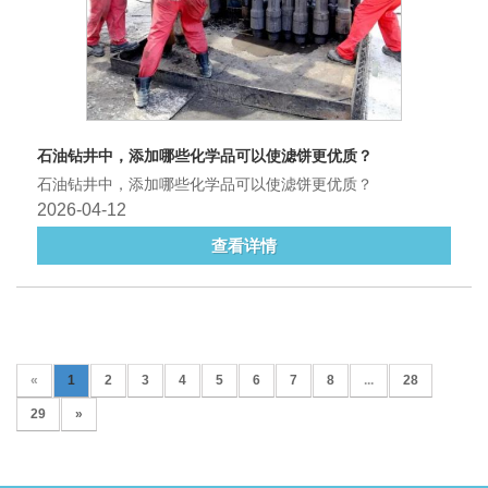
石油钻井中，添加哪些化学品可以使滤饼更优质？
石油钻井中，添加哪些化学品可以使滤饼更优质？
2026-04-12
查看详情
«
1
2
3
4
5
6
7
8
...
28
29
»