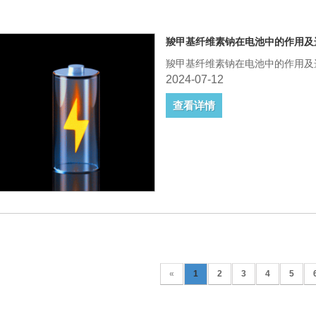
羧甲基纤维素钠在电池中的作用及
羧甲基纤维素钠在电池中的作用及
2024-07-12
查看详情
«
1
2
3
4
5