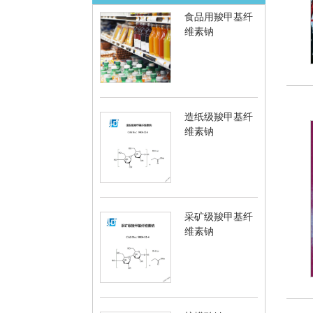
食品用羧甲基纤
维素钠
造纸级羧甲基纤
维素钠
采矿级羧甲基纤
维素钠