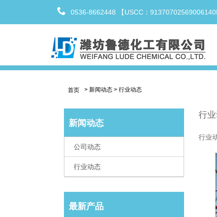
0536-8662448 【USCC：9137070256900614
>
新闻动态
>
行业动态
首页
行业
新闻动态
行业动
公司动态
行业动态
最新产品