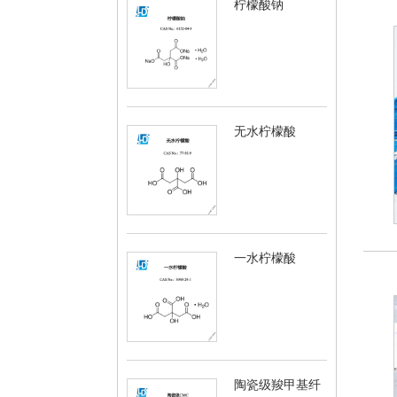
柠檬酸钠
无水柠檬酸
一水柠檬酸
陶瓷级羧甲基纤