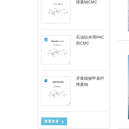
维素钠CMC
石油钻井用PAC
和CMC
牙膏级羧甲基纤
维素钠
查看更多