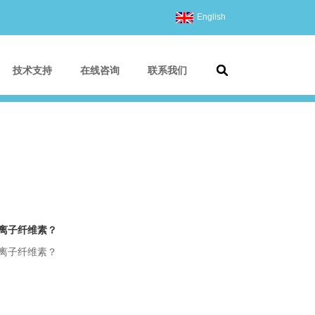
English
技术支持
在线咨询
联系我们
离子纤维素？
离子纤维素？