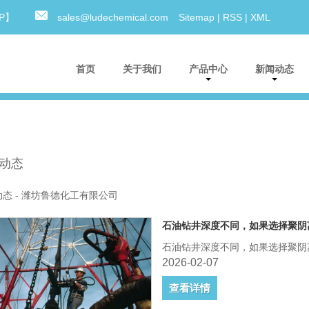
0P】
sales@ludechemical.com
Sitemap
|
RSS
|
XML
首页
关于我们
产品中心
新闻动态
动态
态 - 潍坊鲁德化工有限公司
石油钻井深度不同，如果选择聚阴
石油钻井深度不同，如果选择聚阴
2026-02-07
查看详情