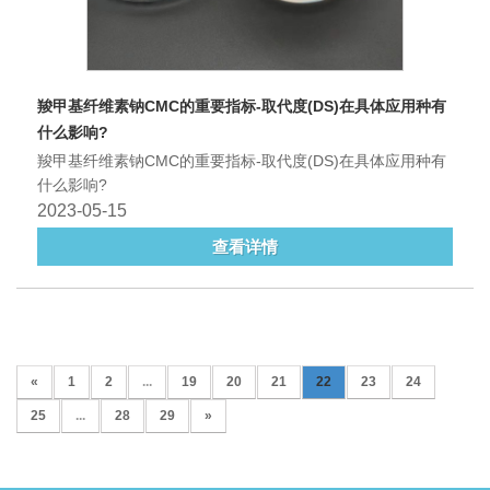
羧甲基纤维素钠CMC的重要指标-取代度(DS)在具体应用种有
什么影响?
羧甲基纤维素钠CMC的重要指标-取代度(DS)在具体应用种有
什么影响?
2023-05-15
查看详情
«
1
2
...
19
20
21
22
23
24
25
...
28
29
»