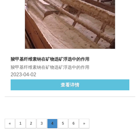
羧甲基纤维素钠在矿物选矿浮选中的作用
羧甲基纤维素钠在矿物选矿浮选中的作用
2023-04-02
查看详情
«
1
2
3
4
5
6
»