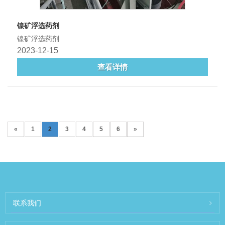
镍矿浮选药剂
镍矿浮选药剂
2023-12-15
查看详情
«
1
2
3
4
5
6
»
联系我们