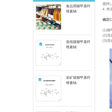
搅拌)
食品用羧甲基纤
4. 
维素钠
确定
(1)
(2)
(3)
造纸级羧甲基纤
维素钠
采矿级羧甲基纤
维素钠