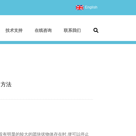
English
技术支持
在线咨询
联系我们
用方法
、没有明显的较大的团块状物体存在时,便可以停止