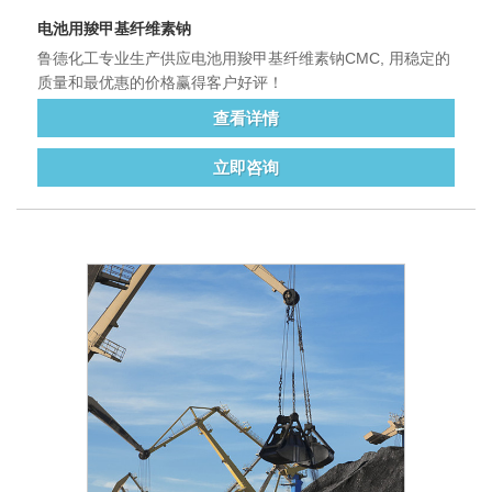
电池用羧甲基纤维素钠
鲁德化工专业生产供应电池用羧甲基纤维素钠CMC, 用稳定的
质量和最优惠的价格赢得客户好评！
查看详情
立即咨询