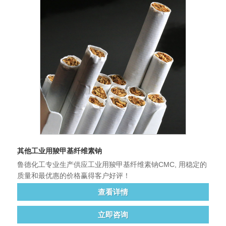
其他工业用羧甲基纤维素钠
鲁德化工专业生产供应工业用羧甲基纤维素钠CMC, 用稳定的
质量和最优惠的价格赢得客户好评！
查看详情
立即咨询