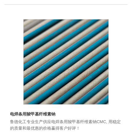
电焊条用羧甲基纤维素钠
鲁德化工专业生产供应电焊条用羧甲基纤维素钠CMC, 用稳定
的质量和最优惠的价格赢得客户好评！