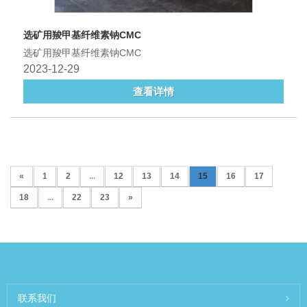
选矿用羧甲基纤维素钠CMC
选矿用羧甲基纤维素钠CMC
2023-12-29
查看详情
«
1
2
...
12
13
14
15
16
17
18
...
22
23
»
联系我们