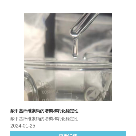
羧甲基纤维素钠的增稠和乳化稳定性
羧甲基纤维素钠的增稠和乳化稳定性
2024-01-25