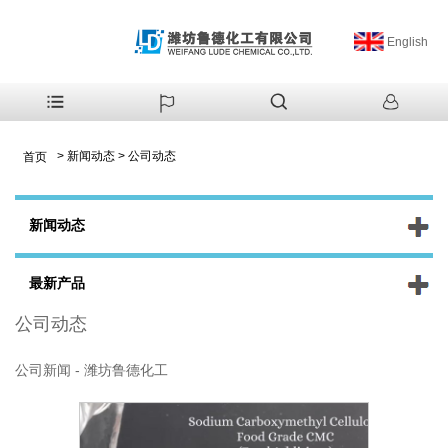
English
>
新闻动态
>
公司动态
首页
新闻动态
最新产品
公司动态
公司新闻 - 潍坊鲁德化工