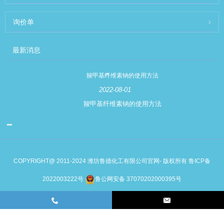
询价单
最新消息
羧甲基纤维素钠的使用方法
2022-08-01
羧甲基纤维素钠的使用方法
COPYRIGHT@ 2011-2024 潍坊鲁德化工有限公司官网- 版权所有
鲁ICP备
2022003222号
鲁公网安备 37070202000395号
Links
Sitemap
RSS
XML