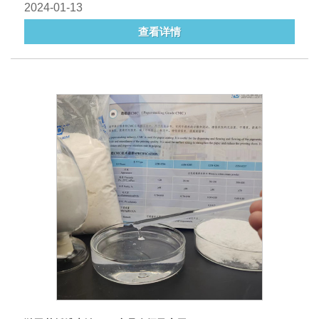
2024-01-13
查看详情