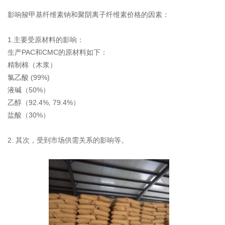
影响
羧甲基纤维素钠
和
聚阴离子纤维素
价格的因素：
1.主要受原材料的影响：
生产PAC和CMC的原材料如下：
精制棉（木浆）
氯乙酸 (99%)
液碱（50%）
乙醇（92.4%, 79.4%）
盐酸（30%）
2. 其次，受到市场供需关系的影响等。