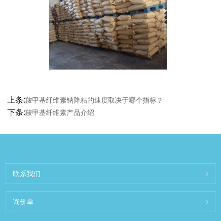
上条:
羧甲基纤维素钠降粘的速度取决于哪个指标？
下条:
羧甲基纤维素产品介绍
联系我们
询价单