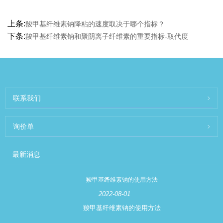
上条:
羧甲基纤维素钠降粘的速度取决于哪个指标？
下条:
羧甲基纤维素钠和聚阴离子纤维素的重要指标-取代度
联系我们
询价单
最新消息
羧甲基纤维素钠的使用方法
2022-08-01
羧甲基纤维素钠的使用方法