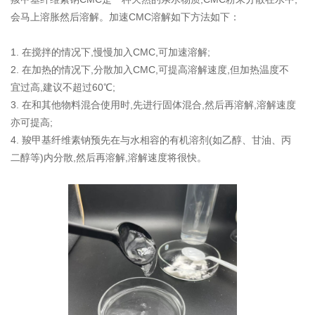
会马上溶胀然后溶解。加速CMC溶解如下方法如下：
1. 在搅拌的情况下,慢慢加入CMC,可加速溶解;
2. 在加热的情况下,分散加入CMC,可提高溶解速度,但加热温度不
宜过高,建议不超过60℃;
3. 在和其他物料混合使用时,先进行固体混合,然后再溶解,溶解速度
亦可提高;
4. 羧甲基纤维素钠预先在与水相容的有机溶剂(如乙醇、甘油、丙
二醇等)内分散,然后再溶解,溶解速度将很快。