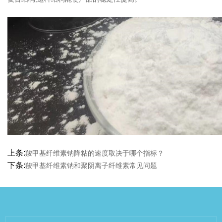
上条:
羧甲基纤维素钠降粘的速度取决于哪个指标？
下条:
羧甲基纤维素钠和聚阴离子纤维素常见问题