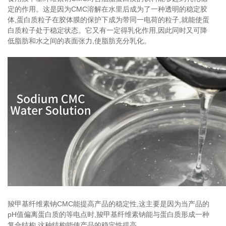
定的作用。这是因为CMC溶解在水里后成为了一种透明的稳定胶
体,蛋白质粒子在胶体膜的保护下成为带同一电荷的粒子,就能使蛋
白质粒子处于稳定状态。它又有一定得乳化作用,因此同时又可降
低脂肪和水之间的表面张力,使脂肪充分乳化。
羧甲基纤维素钠CMC能提高产品的稳定性,这主要是因为当产品的
pH值偏离蛋白质的等电点时,羧甲基纤维素钠能与蛋白质形成一种
复合结构,这种结构能使产品的稳定性提高。