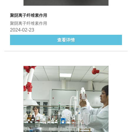
聚阴离子纤维素作用
聚阴离子纤维素作用
2024-02-23
查看详情