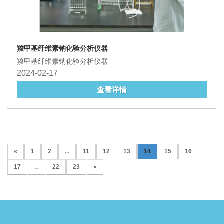
羧甲基纤维素钠化验分析仪器
羧甲基纤维素钠化验分析仪器
2024-02-17
查看详情
«
1
2
...
11
12
13
14
15
16
17
...
22
23
»