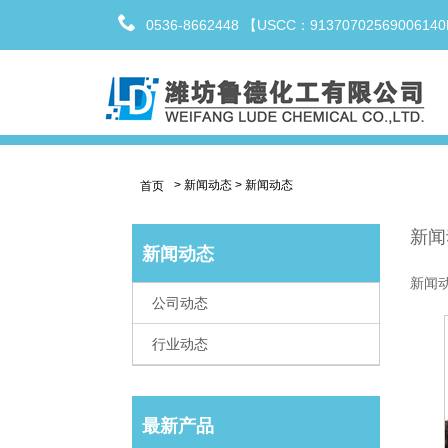
0536-8662448 【USCC：9137070256900614
>
新闻动态
>
新闻动态
首页
新闻
新闻动态
新闻
公司动态
行业动态
最新产品