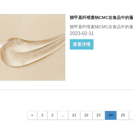
羧甲基纤维素钠CMC在食品中的
羧甲基纤维素钠CMC在食品中的
2023-02-11
查看详情
«
1
2
...
21
22
23
24
25