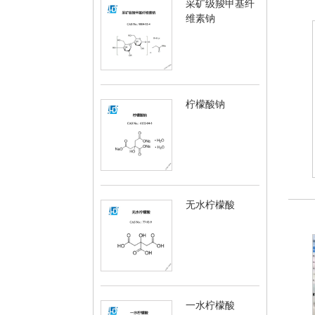
采矿级羧甲基纤
维素钠
柠檬酸钠
无水柠檬酸
一水柠檬酸