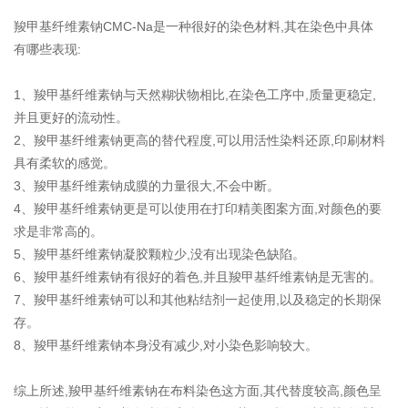
羧甲基纤维素钠CMC-Na是一种很好的染色材料,其在染色中具体
有哪些表现:
1、羧甲基纤维素钠与天然糊状物相比,在染色工序中,质量更稳定,
并且更好的流动性。
2、羧甲基纤维素钠更高的替代程度,可以用活性染料还原,印刷材料
具有柔软的感觉。
3、羧甲基纤维素钠成膜的力量很大,不会中断。
4、羧甲基纤维素钠更是可以使用在打印精美图案方面,对颜色的要
求是非常高的。
5、羧甲基纤维素钠凝胶颗粒少,没有出现染色缺陷。
6、羧甲基纤维素钠有很好的着色,并且羧甲基纤维素钠是无害的。
7、羧甲基纤维素钠可以和其他粘结剂一起使用,以及稳定的长期保
存。
8、羧甲基纤维素钠本身没有减少,对小染色影响较大。
综上所述,羧甲基纤维素钠在布料染色这方面,其代替度较高,颜色呈