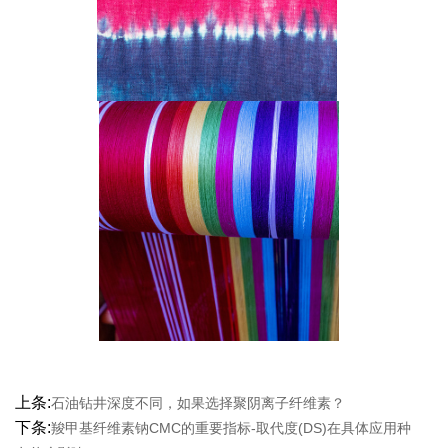
上条:
石油钻井深度不同，如果选择聚阴离子纤维素？
下条:
羧甲基纤维素钠CMC的重要指标-取代度(DS)在具体应用种