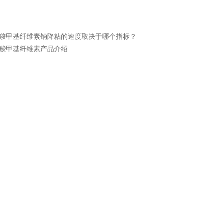
羧甲基纤维素钠降粘的速度取决于哪个指标？
羧甲基纤维素产品介绍