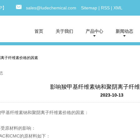
0P】
sales@ludechemical.com
Sitemap
|
RSS
|
XML
首页
关于我们
产品中心
新闻动态
阴离子纤维素价格的因素
态
影响羧甲基纤维素钠和聚阴离子纤维
2023-10-13
羧甲基纤维素钠
和
聚阴离子纤维素
价格的因素：
要受原材料的影响：
AC和CMC的原材料如下：