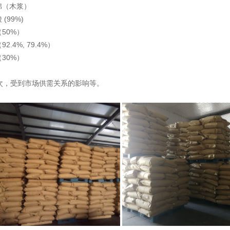
棉（木浆）
(99%)
50%）
2.4%, 79.4%）
30%）
其次，受到市场供需关系的影响等。