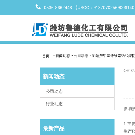
0536-8662448 【USCC：9137070256900614
>
新闻动态
>
公司动态
>
影响羧甲基纤维素钠和聚
首页
公司动
新闻动态
公司动态
行业动态
影响
1.主
最新产品
生产P