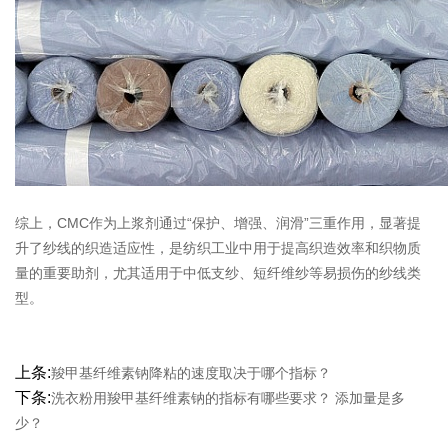
综上，CMC作为上浆剂通过“保护、增强、润滑”三重作用，显著提
升了纱线的织造适应性，是纺织工业中用于提高织造效率和织物质
量的重要助剂，尤其适用于中低支纱、短纤维纱等易损伤的纱线类
型。
上条:
羧甲基纤维素钠降粘的速度取决于哪个指标？
下条:
洗衣粉用羧甲基纤维素钠的指标有哪些要求？ 添加量是多
少？