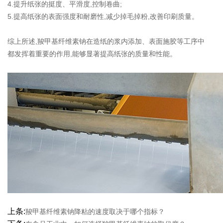
4.提升纸张的挺度、平滑度,控制卷曲;
5.提高纸张的表面强度和耐磨性,减少掉毛掉粉,改善印刷质量。
综上所述,羧甲基纤维素钠在造纸的浆内添加、表面施胶等工序中
都发挥着重要的作用,能够显著提高纸张的质量和性能。
上条:
羧甲基纤维素钠降粘的速度取决于哪个指标？