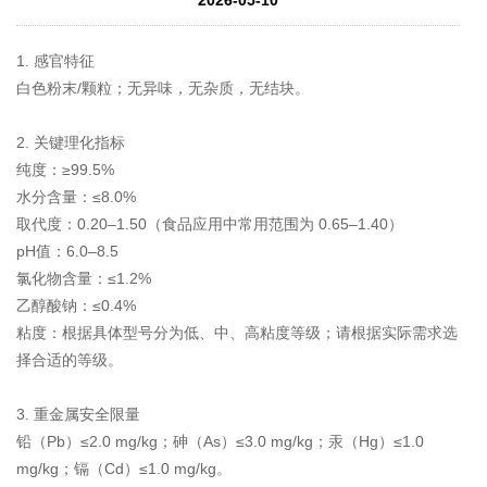
1. 感官特征
白色粉末/颗粒；无异味，无杂质，无结块。
2. 关键理化指标
纯度：≥99.5%
水分含量：≤8.0%
取代度：0.20–1.50（食品应用中常用范围为 0.65–1.40）
pH值：6.0–8.5
氯化物含量：≤1.2%
乙醇酸钠：≤0.4%
粘度：根据具体型号分为低、中、高粘度等级；请根据实际需求选
择合适的等级。
3. 重金属安全限量
铅（Pb）≤2.0 mg/kg；砷（As）≤3.0 mg/kg；汞（Hg）≤1.0
mg/kg；镉（Cd）≤1.0 mg/kg。