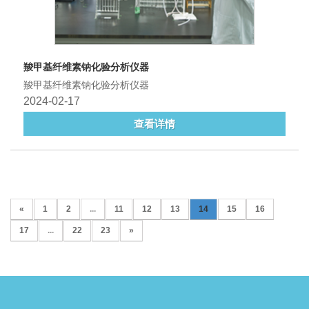
羧甲基纤维素钠化验分析仪器
羧甲基纤维素钠化验分析仪器
2024-02-17
查看详情
«
1
2
...
11
12
13
14
15
16
17
...
22
23
»